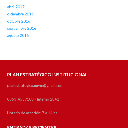
abril 2017
diciembre 2016
octubre 2016
septiembre 2016
agosto 2016
PLAN ESTRATÉGICO INSTITUCIONAL
planestrategico.unvm@gmail.com
0353-4539103 - Interno 2842
Horario de atención: 7 a 14 hs.
ENTRADAS RECIENTES