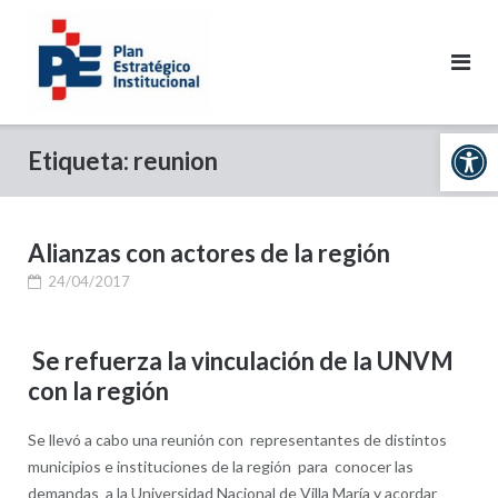
Saltar
al
contenido
Abrir 
Etiqueta:
reunion
Alianzas con actores de la región
24/04/2017
Se refuerza la vinculación de la UNVM
con la región
Se llevó a cabo una reunión con representantes de distintos
municipios e instituciones de la región para conocer las
demandas a la Universidad Nacional de Villa María y acordar